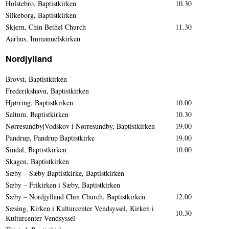
Holstebro, Baptistkirken
10.30
Silkeborg, Baptistkirken
Skjern, Chin Bethel Church
11.30
Aarhus, Immanuelskirken
Nordjylland
Brovst, Baptistkirken
Frederikshavn, Baptistkirken
Hjørring, Baptistkirken
10.00
Saltum, Baptistkirken
10.30
Nørresundby|Vodskov i Nørresundby, Baptistkirken
19.00
Pandrup, Pandrup Baptistkirke
19.00
Sindal, Baptistkirken
10.00
Skagen, Baptistkirken
Sæby – Sæby Baptistkirke, Baptistkirken
Sæby – Frikirken i Sæby, Baptistkirken
Sæby – Nordjylland Chin Church, Baptistkirken
12.00
Sæsing, Kirken i Kulturcenter Vendsyssel, Kirken i
10.30
Kulturcenter Vendsyssel