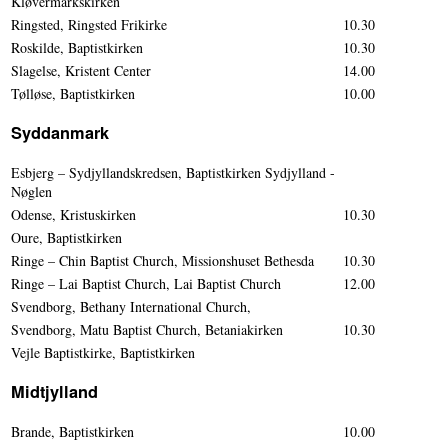
Kløvermarkskirken
Ringsted, Ringsted Frikirke
10.30
Roskilde, Baptistkirken
10.30
Slagelse, Kristent Center
14.00
Tølløse, Baptistkirken
10.00
Syddanmark
Esbjerg – Sydjyllandskredsen, Baptistkirken Sydjylland -
Nøglen
Odense, Kristuskirken
10.30
Oure, Baptistkirken
Ringe – Chin Baptist Church, Missionshuset Bethesda
10.30
Ringe – Lai Baptist Church, Lai Baptist Church
12.00
Svendborg, Bethany International Church,
Svendborg, Matu Baptist Church, Betaniakirken
10.30
Vejle Baptistkirke, Baptistkirken
Midtjylland
Brande, Baptistkirken
10.00