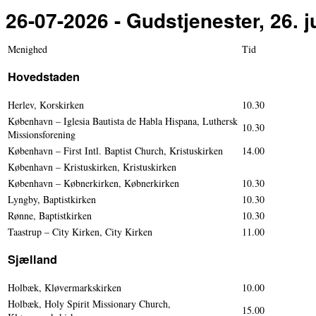
26-07-2026 - Gudstjenester, 26. j
Menighed
Tid
Hovedstaden
Herlev, Korskirken
10.30
København – Iglesia Bautista de Habla Hispana, Luthersk
10.30
Missionsforening
København – First Intl. Baptist Church, Kristuskirken
14.00
København – Kristuskirken, Kristuskirken
København – Købnerkirken, Købnerkirken
10.30
Lyngby, Baptistkirken
10.30
Rønne, Baptistkirken
10.30
Taastrup – City Kirken, City Kirken
11.00
Sjælland
Holbæk, Kløvermarkskirken
10.00
Holbæk, Holy Spirit Missionary Church,
15.00