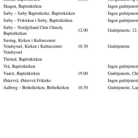
Skagen, Baptistkirken
Ingen gudstjenes
Sæby – Sæby Baptistkirke, Baptistkirken
Ingen gudstjenes
Sæby – Frikirken i Sæby, Baptistkirken
Ingen gudstjenes
Sæby – Nordjylland Chin Church,
12.00
Gudstjeneste. 12
Baptistkirken
Sæsing, Kirken i Kulturcenter
Vendsyssel, Kirken i Kulturcenter
10.30
Gudstjeneste
Vendsyssel
Thisted, Baptistkirken
Vrå, Baptistkirken
Ingen gudstjenes
Vaarst, Baptistkirken
19.00
Gudstjeneste, Chr
Østervrå, Østervrå Frikirke
Ingen gudstjenes
Aalborg – Bethelkirken, Bethelkirken
10.30
Gudstjeneste, La