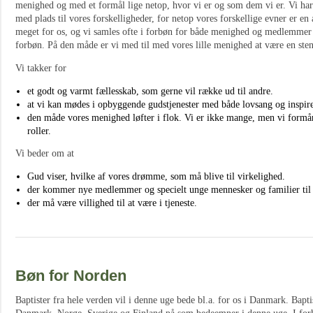
menighed og med et formål lige netop, hvor vi er og som dem vi er. Vi har
med plads til vores forskelligheder, for netop vores forskellige evner er en 
meget for os, og vi samles ofte i forbøn for både menighed og medlemmer
forbøn. På den måde er vi med til med vores lille menighed at være en ste
Vi takker for
et godt og varmt fællesskab, som gerne vil række ud til andre.
at vi kan mødes i opbyggende gudstjenester med både lovsang og inspire
den måde vores menighed løfter i flok. Vi er ikke mange, men vi formå
roller.
Vi beder om at
Gud viser, hvilke af vores drømme, som må blive til virkelighed.
der kommer nye medlemmer og specielt unge mennesker og familier til
der må være villighed til at være i tjeneste.
Bøn for Norden
Baptister fra hele verden vil i denne uge bede bl.a. for os i Danmark. Bapti