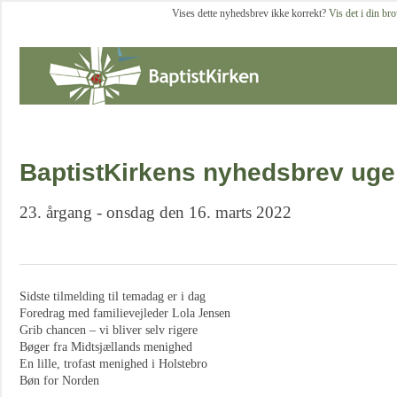
Vises dette nyhedsbrev ikke korrekt?
Vis det i din br
BaptistKirkens nyhedsbrev uge
23. årgang - onsdag den 16. marts 2022
Sidste tilmelding til temadag er i dag
Foredrag med familievejleder Lola Jensen
Grib chancen – vi bliver selv rigere
Bøger fra Midtsjællands menighed
En lille, trofast menighed i Holstebro
Bøn for Norden