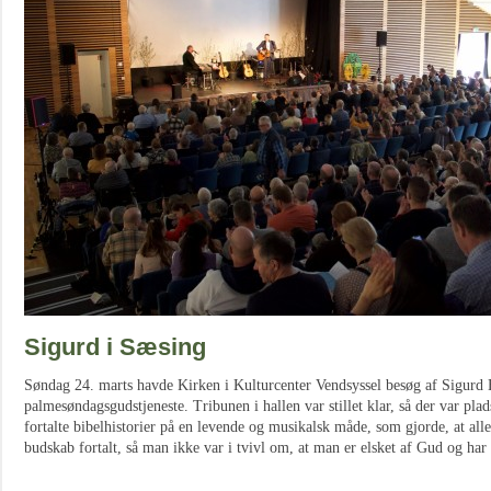
Sigurd i Sæsing
Søndag 24. marts havde Kirken i Kulturcenter Vendsyssel besøg af Sigurd Ba
palmesøndagsgudstjeneste. Tribunen i hallen var stillet klar, så der var pla
fortalte bibelhistorier på en levende og musikalsk måde, som gjorde, at all
budskab fortalt, så man ikke var i tvivl om, at man er elsket af Gud og har 