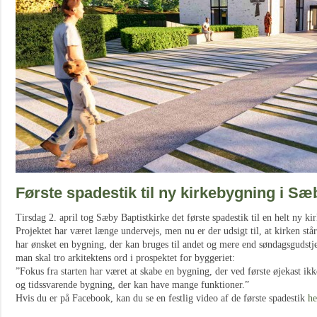
Første spadestik til ny kirkebygning i Sæ
Tirsdag 2. april tog Sæby Baptistkirke det første spadestik til en helt ny 
Projektet har været længe undervejs, men nu er der udsigt til, at kirken stå
har ønsket en bygning, der kan bruges til andet og mere end søndagsgudstje
man skal tro arkitektens ord i prospektet for byggeriet:
”Fokus fra starten har været at skabe en bygning, der ved første øjekast i
og tidssvarende bygning, der kan have mange funktioner.”
Hvis du er på Facebook, kan du se en festlig video af de første spadestik
he