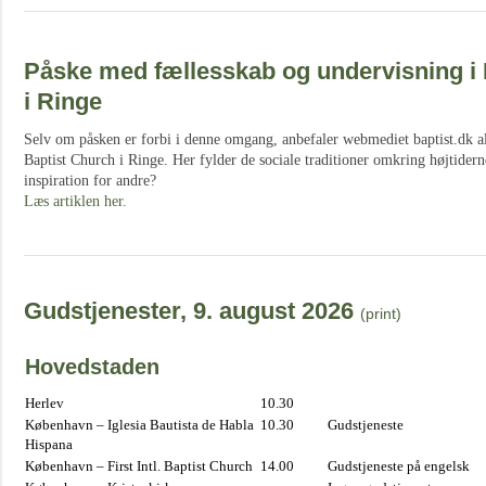
Påske med fællesskab og undervisning i 
i Ringe
Selv om påsken er forbi i denne omgang, anbefaler webmediet baptist.dk al
Baptist Church i Ringe. Her fylder de sociale traditioner omkring højtidern
inspiration for andre?
Læs artiklen her.
Gudstjenester, 9. august 2026
(print)
Hovedstaden
Herlev
10.30
København – Iglesia Bautista de Habla
10.30
Gudstjeneste
Hispana
København – First Intl. Baptist Church
14.00
Gudstjeneste på engelsk