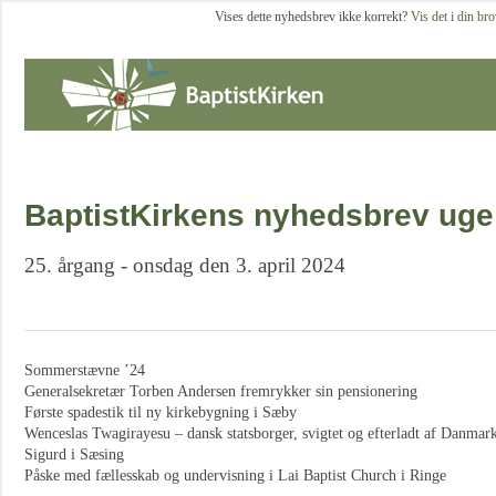
Vises dette nyhedsbrev ikke korrekt?
Vis det i din br
BaptistKirkens nyhedsbrev uge
25. årgang - onsdag den 3. april 2024
Sommerstævne ’24
Generalsekretær Torben Andersen fremrykker sin pensionering
Første spadestik til ny kirkebygning i Sæby
Wenceslas Twagirayesu – dansk statsborger, svigtet og efterladt af Danmar
Sigurd i Sæsing
Påske med fællesskab og undervisning i Lai Baptist Church i Ringe