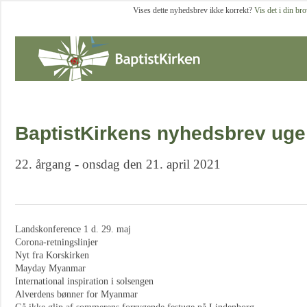
Vises dette nyhedsbrev ikke korrekt?
Vis det i din br
BaptistKirkens nyhedsbrev uge
22. årgang - onsdag den 21. april 2021
Landskonference 1 d. 29. maj
Corona-retningslinjer
Nyt fra Korskirken
Mayday Myanmar
International inspiration i solsengen
Alverdens bønner for Myanmar