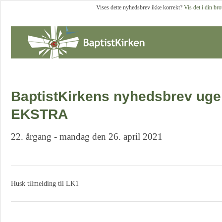
Vises dette nyhedsbrev ikke korrekt?
Vis det i din br
BaptistKirkens nyhedsbrev uge 
EKSTRA
22. årgang - mandag den 26. april 2021
Husk tilmelding til LK1