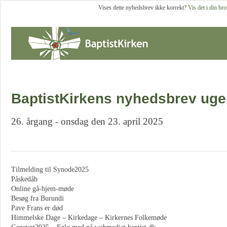
Vises dette nyhedsbrev ikke korrekt?
Vis det i din br
BaptistKirkens nyhedsbrev uge
26. årgang - onsdag den 23. april 2025
Tilmelding til Synode2025
Påskedåb
Online gå-hjem-møde
Besøg fra Burundi
Pave Frans er død
Himmelske Dage – Kirkedage – Kirkernes Folkemøde