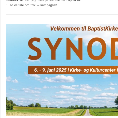
Genstart2025 – Følg med på webmediet baptist.dk
”Lad os tale om tro” – kampagnen