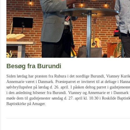
Besøg fra Burundi
Siden lørdag har præsten fra Rubura i det nordlige Burundi, Vianney Kuri
Annemarie været i Danmark. Præsteparret er inviteret til at deltage i Hann
sølvbryllupsfest på lørdag d. 26. april. I påsken deltog parret i gudstjenest
i den anledning hilsener fra Burundi. Vianney og Annemarie er i Danmark f
møde dem til gudstjenester søndag d. 27. april kl. 10.30 i Roskilde Baptistk
Baptistkirke på Amager.