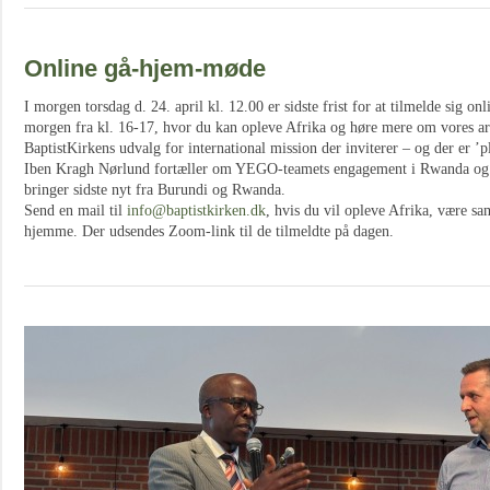
Online gå-hjem-møde
I morgen torsdag d. 24. april kl. 12.00 er sidste frist for at tilmelde sig 
morgen fra kl. 16-17, hvor du kan opleve Afrika og høre mere om vores ar
BaptistKirkens udvalg for international mission der inviterer – og der er ’pla
Iben Kragh Nørlund fortæller om YEGO-teamets engagement i Rwanda og
bringer sidste nyt fra Burundi og Rwanda.
Send en mail til
info@baptistkirken.dk
, hvis du vil opleve Afrika, være 
hjemme. Der udsendes Zoom-link til de tilmeldte på dagen.