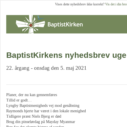
Vises dette nyhedsbrev ikke korrekt?
Vis det i din br
BaptistKirkens nyhedsbrev uge
22. årgang - onsdag den 5. maj 2021
Planer, der nu kan gennemføres
Tillid er godt…
Lyngby Baptistmenigheds vej mod genåbning
Raymonds hjerte har været i den lokale menighed
Tidligere præst Niels Bjerg er død
Brug din pinselørdag på Mayday Myanmar