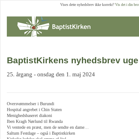
Vises dette nyhedsbrev ikke korrekt?
Vis det i din br
BaptistKirkens nyhedsbrev uge
25. årgang - onsdag den 1. maj 2024
Oversvømmelser i Burundi
Hospital angrebet i Chin Staten
Menighedsbaseret diakoni
Iben Kragh Nørlund til Rwanda
Vi ventede en præst, men de sendte en dame…
Saltum Festdage – også i Baptistkirken