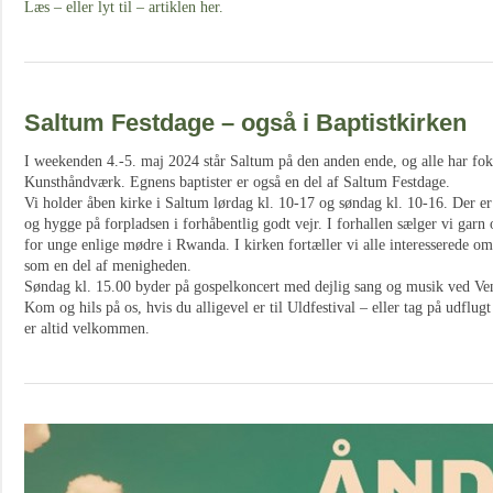
Læs – eller lyt til – artiklen her.
Saltum Festdage – også i Baptistkirken
I weekenden 4.-5. maj 2024 står Saltum på den anden ende, og alle har fok
Kunsthåndværk. Egnens baptister er også en del af Saltum Festdage.
Vi holder åben kirke i Saltum lørdag kl. 10-17 og søndag kl. 10-16. Der e
og hygge på forpladsen i forhåbentlig godt vejr. I forhallen sælger vi garn 
for unge enlige mødre i Rwanda. I kirken fortæller vi alle interesserede om 
som en del af menigheden.
Søndag kl. 15.00 byder på gospelkoncert med dejlig sang og musik ved Ve
Kom og hils på os, hvis du alligevel er til Uldfestival – eller tag på udfl
er altid velkommen.