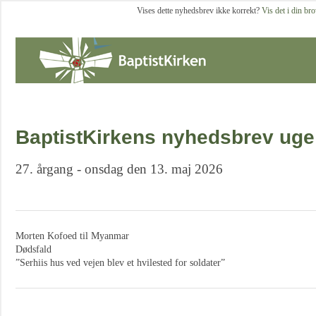
Vises dette nyhedsbrev ikke korrekt?
Vis det i din br
BaptistKirkens nyhedsbrev uge
27. årgang - onsdag den 13. maj 2026
Morten Kofoed til Myanmar
Dødsfald
”Serhiis hus ved vejen blev et hvilested for soldater”