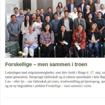
Forskellige – men sammen i troen
Lederdagen med migrantmenigheder, som blev holdt i Ringe d. 17. maj, satt
næste generation, flersproget fællesskab og et tættere samarbejde i hele Bap
Læs – eller lyt – om fællesskab på tværs, trosformidling på hjertesprog, sp
og en ny begyndelse i artiklen
Forskellige – men sammen i troen
.