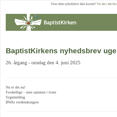
Vises dette nyhedsbrev ikke korrekt?
Vis det i din br
BaptistKirkens nyhedsbrev uge
26. årgang - onsdag den 4. juni 2025
Nu er det nu!
Forskellige – men sammen i troen
Sygemelding
BWAs verdenskongres