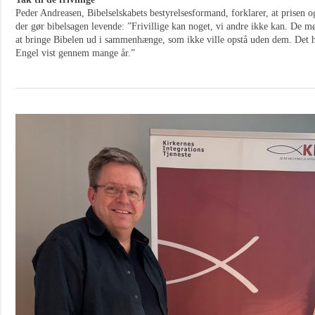
Peder Andreasen, Bibelselskabets bestyrelsesformand, forklarer, at prisen også
der gør bibelsagen levende: ”Frivillige kan noget, vi andre ikke kan. De mø
at bringe Bibelen ud i sammenhænge, som ikke ville opstå uden dem. Det 
Engel vist gennem mange år.”