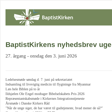
BaptistKirkens nyhedsbrev uge
27. årgang - onsdag den 3. juni 2026
Ledelsesmøde søndag d. 7. juni på sekretariatet
Indsamling til livsvigtig medicin til flygtninge fra Myanmar
Læs hele Biblen på to år
Ildsjælen Ole Engel modtager Bibelselskabets Pris 2026
Repræsentantskabsmøde i Kirkernes Integrationstjeneste
Årsmøde i Danske Kirkers Råd
”Når de unge siger, de har været til gudstjeneste, hvad mener de så?”