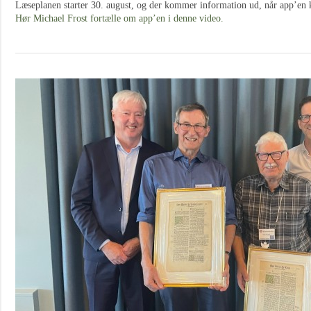
Læseplanen starter 30. august, og der kommer information ud, når app’en
Hør Michael Frost fortælle om app’en i denne video.