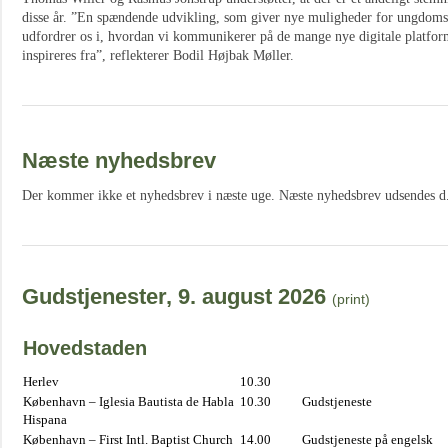
disse år. ”En spændende udvikling, som giver nye muligheder for ungdom
udfordrer os i, hvordan vi kommunikerer på de mange nye digitale platfor
inspireres fra”, reflekterer Bodil Højbak Møller.
Næste nyhedsbrev
Der kommer ikke et nyhedsbrev i næste uge. Næste nyhedsbrev udsendes d.
Gudstjenester, 9. august 2026
(print)
Hovedstaden
Herlev
10.30
København – Iglesia Bautista de Habla
10.30
Gudstjeneste
Hispana
København – First Intl. Baptist Church
14.00
Gudstjeneste på engelsk