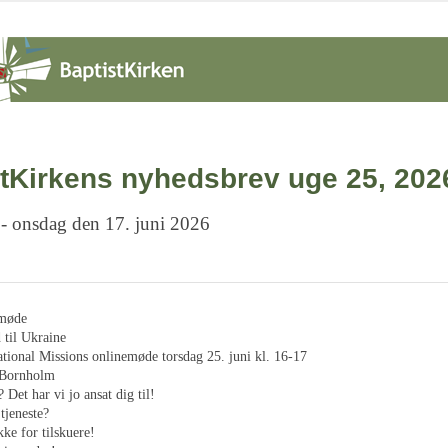
tKirkens nyhedsbrev uge 25, 202
 - onsdag den 17. juni 2026
smøde
til Ukraine
ational Missions onlinemøde torsdag 25. juni kl. 16-17
 Bornholm
 Det har vi jo ansat dig til!
 tjeneste?
ke for tilskuere!