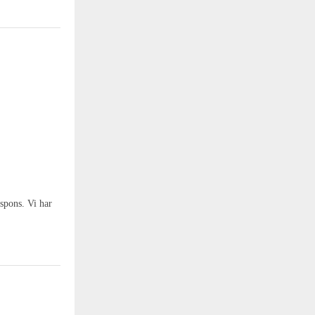
espons. Vi har
.