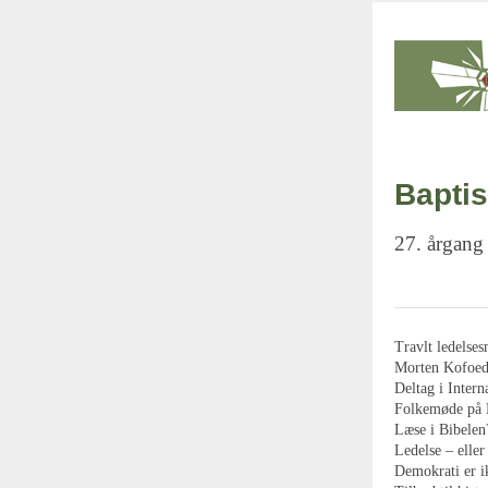
Baptis
27. årgang
Travlt ledelse
Morten Kofoed 
Deltag i Intern
Folkemøde på
Læse i Bibelen?
Ledelse – eller
Demokrati er ik