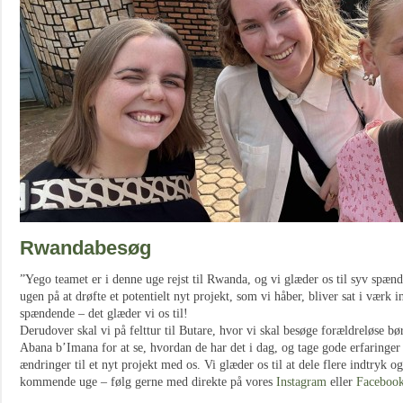
Rwandabesøg
”Yego teamet er i denne uge rejst til Rwanda, og vi glæder os til syv spænd
ugen på at drøfte et potentielt nyt projekt, som vi håber, bliver sat i værk i
spændende – det glæder vi os til!
Derudover skal vi på felttur til Butare, hvor vi skal besøge forældreløse bør
Abana b’Imana for at se, hvordan de har det i dag, og tage gode erfaringer 
ændringer til et nyt projekt med os. Vi glæder os til at dele flere indtryk o
kommende uge – følg gerne med direkte på vores
Instagram
eller
Facebook