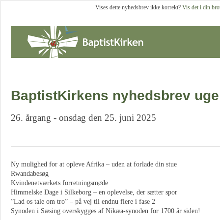
Vises dette nyhedsbrev ikke korrekt?
Vis det i din br
BaptistKirkens nyhedsbrev uge
26. årgang - onsdag den 25. juni 2025
Ny mulighed for at opleve Afrika – uden at forlade din stue
Rwandabesøg
Kvindenetværkets forretningsmøde
Himmelske Dage i Silkeborg – en oplevelse, der sætter spor
”Lad os tale om tro” – på vej til endnu flere i fase 2
Synoden i Sæsing overskygges af Nikæa-synoden for 1700 år siden!