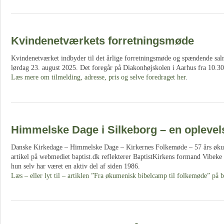
Kvindenetværkets forretningsmøde
Kvindenetværket indbyder til det årlige forretningsmøde og spændende sa
lørdag 23. august 2025. Det foregår på Diakonhøjskolen i Aarhus fra 10.3
Læs mere om tilmelding, adresse, pris og selve foredraget her
.
Himmelske Dage i Silkeborg – en oplevels
Danske Kirkedage – Himmelske Dage – Kirkernes Folkemøde – 57 års økum
artikel på webmediet baptist.dk reflekterer BaptistKirkens formand Vibek
hun selv har været en aktiv del af siden 1986.
Læs – eller lyt til – artiklen ”Fra økumenisk bibelcamp til folkemøde” på b