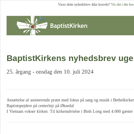
Vises dette nyhedsbrev ikke korrekt?
Vis det i din br
BaptistKirkens nyhedsbrev uge
25. årgang - onsdag den 10. juli 2024
Ansættelse af assisterende præst med fokus på sang og musik i Bethelkirke
Baptistspejdere på centerlejr på Øksedal
I Vietnam vokser kirken: Til kirkeindvielse i Binh Long med 4.000 gæster