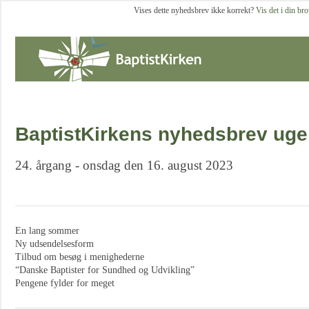
Vises dette nyhedsbrev ikke korrekt?
Vis det i din br
BaptistKirkens nyhedsbrev uge
24. årgang - onsdag den 16. august 2023
En lang sommer
Ny udsendelsesform
Tilbud om besøg i menighederne
“Danske Baptister for Sundhed og Udvikling”
Pengene fylder for meget