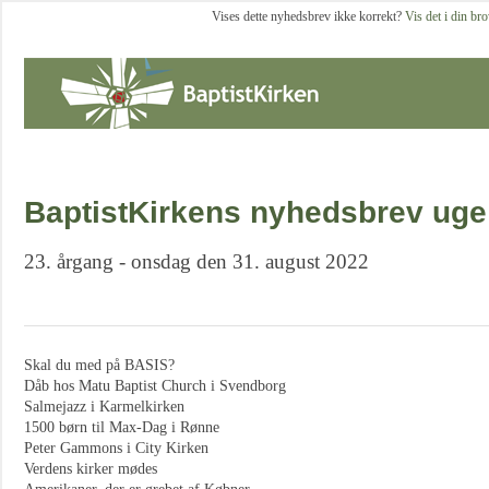
Vises dette nyhedsbrev ikke korrekt?
Vis det i din br
BaptistKirkens nyhedsbrev uge
23. årgang - onsdag den 31. august 2022
Skal du med på BASIS?
Dåb hos Matu Baptist Church i Svendborg
Salmejazz i Karmelkirken
1500 børn til Max-Dag i Rønne
Peter Gammons i City Kirken
Verdens kirker mødes