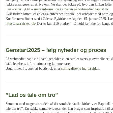
række arrangører at skrive om. Nu skal der fokus på, hvordan kirken løfte
Læs – eller lyt til – mere information i artiklen på webmediet baptist.dk
.
‘Når kirken løfter’ er en dagskonference for alle, der arbejder med børn og
Konferencen finder sted i Odense Bykirke onsdag den 15. januar 2025. Læ
https://naarkirken.dk/
Der er kun 210 pladser – så hold jer ikke for længe t
Genstart2025 – følg nyheder og proces
På webmediet baptist.dk vedligeholder vi en samlet oversigt over alle artik
både ledelsens informationer og kommentarer.
Brug linket i toppen af baptist.dk eller
spring direkte ind på siden.
”Lad os tale om tro”
Sammen med meget store dele af det samlede danske kirkeliv er BaptistK
tale om tro”. En række samtalevideoer, der kan bruges som inspiration til a