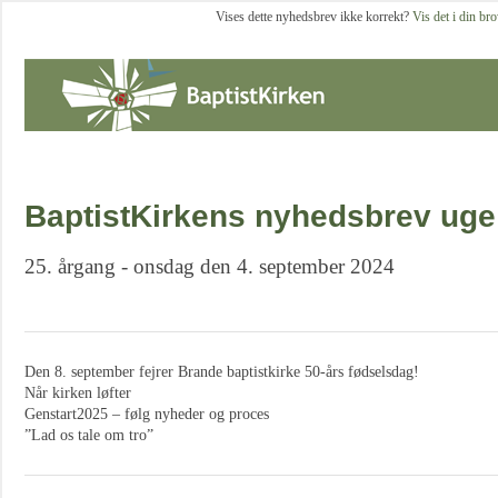
Vises dette nyhedsbrev ikke korrekt?
Vis det i din br
BaptistKirkens nyhedsbrev uge
25. årgang - onsdag den 4. september 2024
Den 8. september fejrer Brande baptistkirke 50-års fødselsdag!
Når kirken løfter
Genstart2025 – følg nyheder og proces
”Lad os tale om tro”