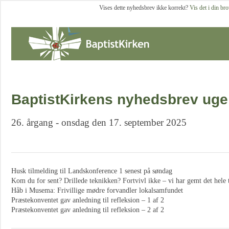
Vises dette nyhedsbrev ikke korrekt?
Vis det i din br
BaptistKirkens nyhedsbrev uge
26. årgang - onsdag den 17. september 2025
Husk tilmelding til Landskonference 1 senest på søndag
Kom du for sent? Drillede teknikken? Fortvivl ikke – vi har gemt det hele t
Håb i Musema: Frivillige mødre forvandler lokalsamfundet
Præstekonventet gav anledning til refleksion – 1 af 2
Præstekonventet gav anledning til refleksion – 2 af 2