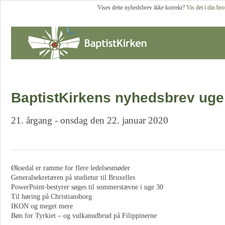
Vises dette nyhedsbrev ikke korrekt?
Vis det i din br
BaptistKirkens nyhedsbrev uge
21. årgang - onsdag den 22. januar 2020
Øksedal er ramme for flere ledelsesmøder
Generalsekretæren på studietur til Bruxelles
PowerPoint-bestyrer søges til sommerstævne i uge 30
Til høring på Christiansborg
IKON og meget mere
Bøn for Tyrkiet – og vulkanudbrud på Filippinerne