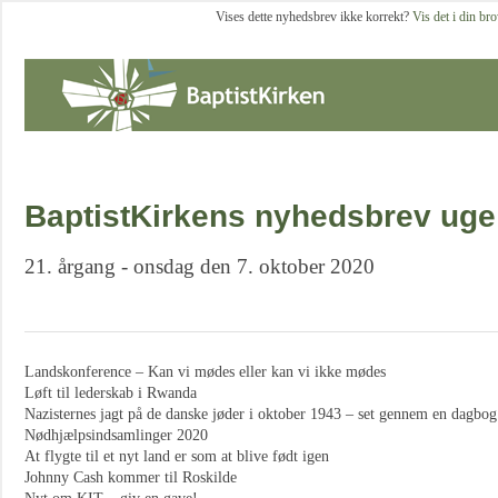
Vises dette nyhedsbrev ikke korrekt?
Vis det i din br
BaptistKirkens nyhedsbrev uge
21. årgang - onsdag den 7. oktober 2020
Landskonference – Kan vi mødes eller kan vi ikke mødes
Løft til lederskab i Rwanda
Nazisternes jagt på de danske jøder i oktober 1943 – set gennem en dagbog
Nødhjælpsindsamlinger 2020
At flygte til et nyt land er som at blive født igen
Johnny Cash kommer til Roskilde