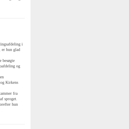
ingsafdeling i
 er hun glad
e besøgte
safdeling og
 en
 og Kirkens
stammer fra
af sproget.
orefter hun