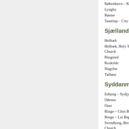
København – K
Lyngby
Rønne
Taastrup – City
Sjælland
Holbæk
Holbæk, Holy S
Church
Ringsted
Roskilde
Slagelse
Tølløse
Syddanm
Esbjerg – Sydj
Odense
Oure
Ringe – Chin B
Ringe – Lai Ba
Svendborg, Bet
Church