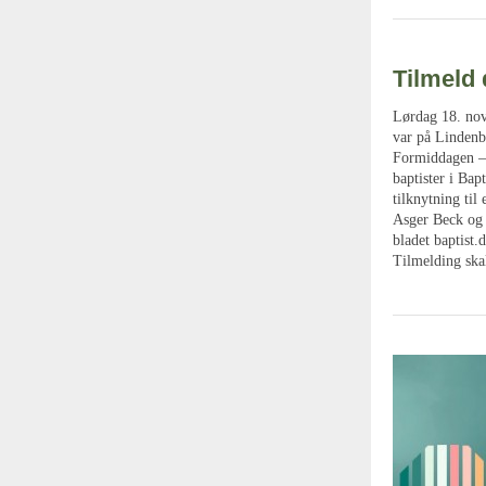
Tilmeld 
Lørdag 18. nov
var på Lindenb
Formiddagen – 
baptister i Ba
tilknytning til
Asger Beck og 
bladet baptist.
Tilmelding ska