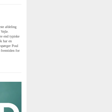
ste afdeling
Vejle.
re end typiske
ok har en
, spørger Poul
 fremtiden for