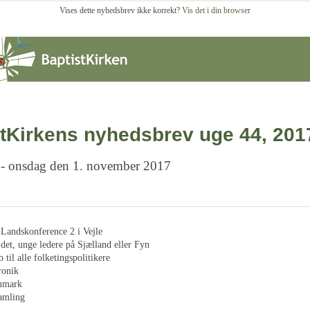
Vises dette nyhedsbrev ikke korrekt?
Vis det i din browser
tKirkens nyhedsbrev uge 44, 201
 - onsdag den 1. november 2017
 Landskonference 2 i Vejle
 det, unge ledere på Sjælland eller Fyn
 til alle folketingspolitikere
ronik
nmark
amling