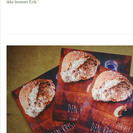
ikke bremset Erik’
.