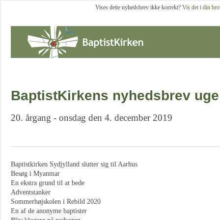
Vises dette nyhedsbrev ikke korrekt?
Vis det i din br
BaptistKirkens nyhedsbrev uge
20. årgang - onsdag den 4. december 2019
Baptistkirken Sydjylland slutter sig til Aarhus
Besøg i Myanmar
En ekstra grund til at bede
Adventstanker
Sommerhøjskolen i Rebild 2020
En af de anonyme baptister