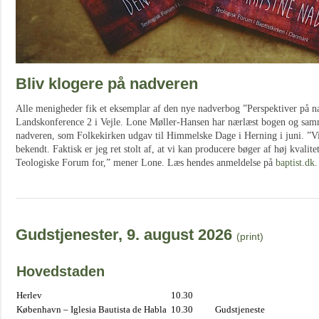
Bliv klogere på nadveren
Alle menigheder fik et eksemplar af den nye nadverbog ”Perspektiver på 
Landskonference 2 i Vejle. Lone Møller-Hansen har nærlæst bogen og sa
nadveren, som Folkekirken udgav til Himmelske Dage i Herning i juni. ”V
bekendt. Faktisk er jeg ret stolt af, at vi kan producere bøger af høj kvalite
Teologiske Forum for,” mener Lone. Læs hendes anmeldelse på
baptist.dk
.
Gudstjenester, 9. august 2026
(print)
Hovedstaden
Herlev
10.30
København – Iglesia Bautista de Habla
10.30
Gudstjeneste