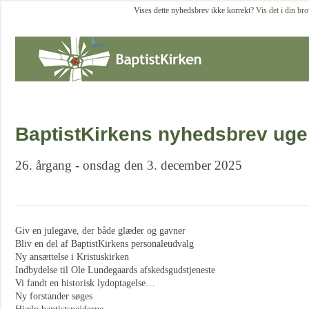
Vises dette nyhedsbrev ikke korrekt?
Vis det i din br
BaptistKirkens nyhedsbrev uge
26. årgang - onsdag den 3. december 2025
Giv en julegave, der både glæder og gavner
Bliv en del af BaptistKirkens personaleudvalg
Ny ansættelse i Kristuskirken
Indbydelse til Ole Lundegaards afskedsgudstjeneste
Vi fandt en historisk lydoptagelse…
Ny forstander søges