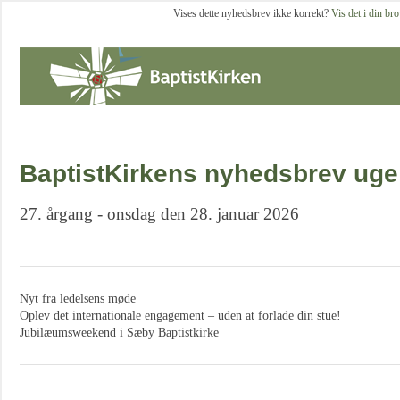
Vises dette nyhedsbrev ikke korrekt?
Vis det i din br
BaptistKirkens nyhedsbrev uge
27. årgang - onsdag den 28. januar 2026
Nyt fra ledelsens møde
Oplev det internationale engagement – uden at forlade din stue!
Jubilæumsweekend i Sæby Baptistkirke