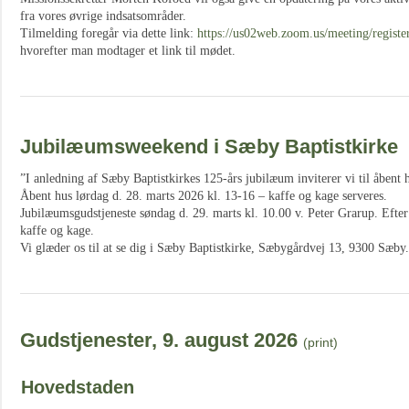
fra vores øvrige indsatsområder.
Tilmelding foregår via dette link:
https://us02web.zoom.us/meeting/regi
hvorefter man modtager et link til mødet.
Jubilæumsweekend i Sæby Baptistkirke
”I anledning af Sæby Baptistkirkes 125-års jubilæum inviterer vi til åbent
Åbent hus lørdag d. 28. marts 2026 kl. 13-16 – kaffe og kage serveres.
Jubilæumsgudstjeneste søndag d. 29. marts kl. 10.00 v. Peter Grarup. Efter
kaffe og kage.
Vi glæder os til at se dig i Sæby Baptistkirke, Sæbygårdvej 13, 9300 Sæby
Gudstjenester, 9. august 2026
(print)
Hovedstaden