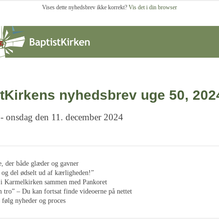
Vises dette nyhedsbrev ikke korrekt?
Vis det i din browser
tKirkens nyhedsbrev uge 50, 202
 - onsdag den 11. december 2024
e, der både glæder og gavner
 og del ødselt ud af kærligheden!”
d i Karmelkirken sammen med Pankoret
 tro” – Du kan fortsat finde videoerne på nettet
 følg nyheder og proces