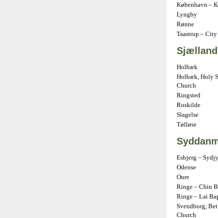
København – K
Lyngby
Rønne
Taastrup – City
Sjælland
Holbæk
Holbæk, Holy S
Church
Ringsted
Roskilde
Slagelse
Tølløse
Syddanm
Esbjerg – Sydj
Odense
Oure
Ringe – Chin B
Ringe – Lai Ba
Svendborg, Bet
Church