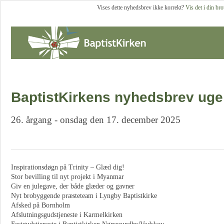
Vises dette nyhedsbrev ikke korrekt?
Vis det i din br
BaptistKirkens nyhedsbrev uge
26. årgang - onsdag den 17. december 2025
Inspirationsdøgn på Trinity – Glæd dig!
Stor bevilling til nyt projekt i Myanmar
Giv en julegave, der både glæder og gavner
Nyt brobyggende præsteteam i Lyngby Baptistkirke
Afsked på Bornholm
Afslutningsgudstjeneste i Karmelkirken