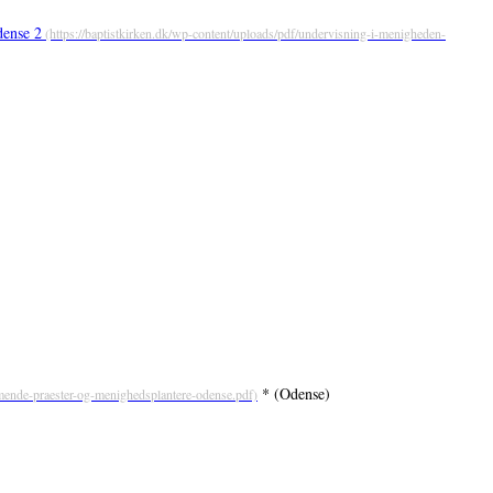
ense 2
* (Odense)