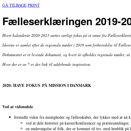
GÅ TILBAGE
PRINT
Fælleserklæringen 2019-20
Hvert kalenderår 2020-2023 sættes særligt fokus på et emne fra Fælleserklæri
Ideerne er samlet efter de regionale møder i 2019 som forberedelse til Fællese
Dokumentet er et levende dokument, og hvert år afholdes regionale møder, så m
Hvor der er en * er der link til uddybende inspiration.
2020: HAVE
FOKUS
PÅ MISSION I DANMARK
Ved at vidensdele
formidle viden fra menigheder og fællesskaber, der lykkes med at nå 
ved at dele historier på kurser/konferencer og præstesamlinger, s
en undersøgelse af folk, der er kommet til tro, med henblik på 