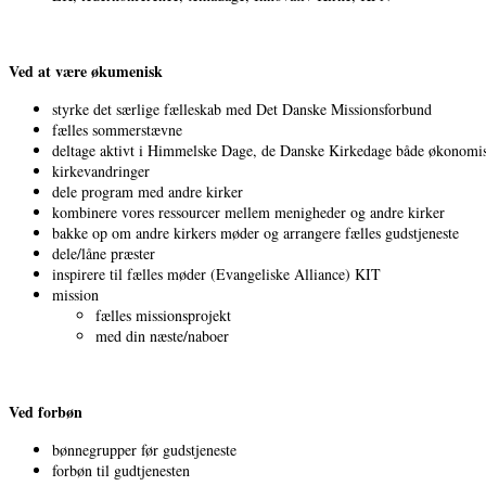
Ved at være økumenisk
styrke det særlige fælleskab med Det Danske Missionsforbund
fælles sommerstævne
deltage aktivt i Himmelske Dage, de Danske Kirkedage både økonomis
kirkevandringer
dele program med andre kirker
kombinere vores ressourcer mellem menigheder og andre kirker
bakke op om andre kirkers møder og arrangere fælles gudstjeneste
dele/låne præster
inspirere til fælles møder (Evangeliske Alliance) KIT
mission
fælles missionsprojekt
med din næste/naboer
Ved forbøn
bønnegrupper før gudstjeneste
forbøn til gudtjenesten