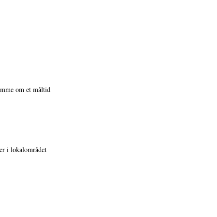
samme om et måltid
r i lokalområdet