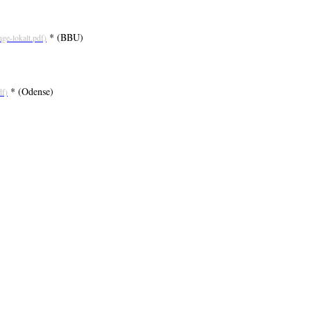
* (BBU)
* (Odense)