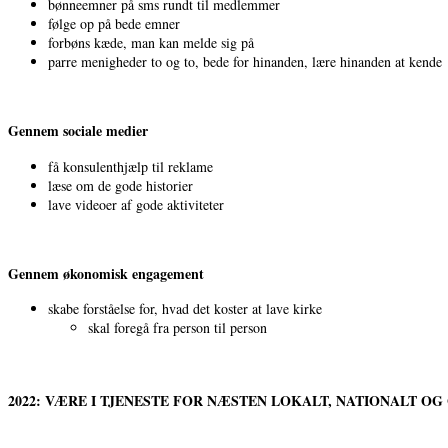
bønneemner på sms rundt til medlemmer
følge op på bede emner
forbøns kæde, man kan melde sig på
parre menigheder to og to, bede for hinanden, lære hinanden at kende
Gennem sociale medier
få konsulenthjælp til reklame
læse om de gode historier
lave videoer af gode aktiviteter
Gennem økonomisk engagement
skabe forståelse for, hvad det koster at lave kirke
skal foregå fra person til person
2022: VÆRE I TJENESTE FOR NÆSTEN LOKALT, NATIONALT OG