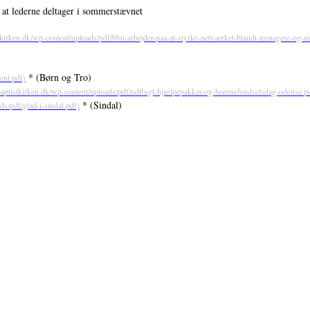
at lederne deltager i sommerstævnet
* (Børn og Tro)
* (Sindal)