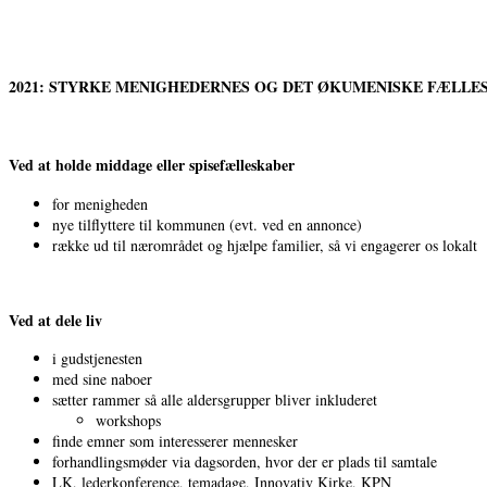
2021: STYRKE MENIGHEDERNES OG DET ØKUMENISKE FÆLLE
Ved at holde middage eller spisefælleskaber
for menigheden
nye tilflyttere til kommunen (evt. ved en annonce)
række ud til nærområdet og hjælpe familier, så vi engagerer os lokalt
Ved at dele liv
i gudstjenesten
med sine naboer
sætter rammer så alle aldersgrupper bliver inkluderet
workshops
finde emner som interesserer mennesker
forhandlingsmøder via dagsorden, hvor der er plads til samtale
LK, lederkonference, temadage, Innovativ Kirke, KPN