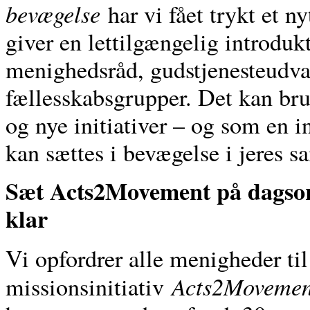
bevægelse
har vi fået trykt et n
giver en lettilgængelig introduk
menighedsråd, gudstjenesteudva
fællesskabsgrupper. Det kan bru
og nye initiativer – og som en in
kan sættes i bevægelse i jeres
Sæt Acts2Movement på dagsor
klar
Vi opfordrer alle menigheder til 
Acts2Movement
missionsinitiativ