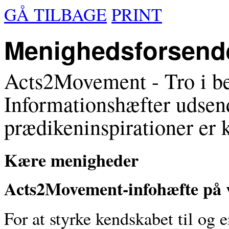
GÅ TILBAGE
PRINT
Menighedsforsende
Acts2Movement - Tro i b
Informationshæfter udsen
prædikeninspirationer er k
Kære menigheder
Acts2Movement-infohæfte på v
For at styrke kendskabet til og