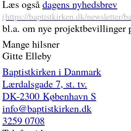
Læs også
dagens nyhedsbrev
bl.a. om nye projektbevillinger p
Mange hilsner
Gitte Elleby
Baptistkirken i Danmark
Lærdalsgade 7, st. tv.
DK-2300
København S
info@baptistkirken.dk
3259 0708