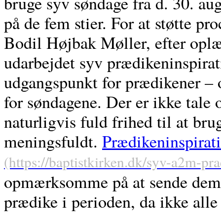
bruge syv søndage fra d. 30. aug
på de fem stier. For at støtte 
Bodil Højbak Møller, efter oplæ
udarbejdet syv prædikeninspira
udgangspunkt for prædikener –
for søndagene. Der er ikke tale
naturligvis fuld frihed til at br
meningsfuldt.
Prædikeninspirati
opmærksomme på at sende dem vi
prædike i perioden, da ikke all