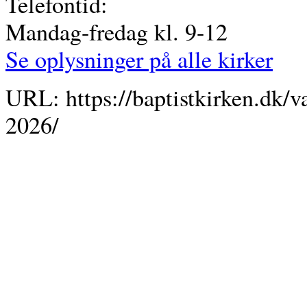
Telefontid:
Mandag-fredag kl. 9-12
Se oplysninger på alle kirker
URL: https://baptistkirken.dk/v
2026/