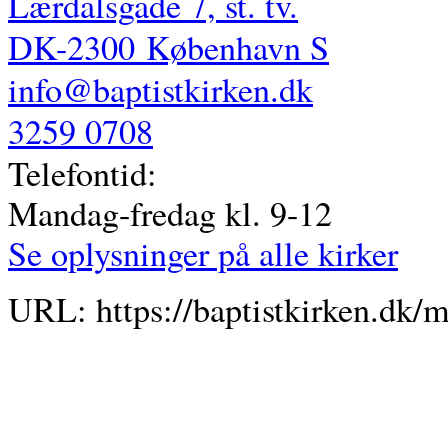
Lærdalsgade 7, st. tv.
DK-2300
København S
info@baptistkirken.dk
3259 0708
Telefontid:
Mandag-fredag kl. 9-12
Se oplysninger på alle kirker
URL: https://baptistkirken.dk