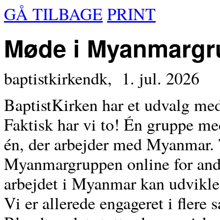
GÅ TILBAGE
PRINT
Møde i Myanmargr
baptistkirkendk,
1. jul. 2026
BaptistKirken har et udvalg med
Faktisk har vi to! Én gruppe m
én, der arbejder med Myanmar. 
Myanmargruppen online for ande
arbejdet i Myanmar kan udvikle
Vi er allerede engageret i flere