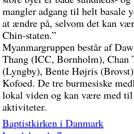
mangler adgang til helt basale y
at ændre på, selvom det kan vær
Chin-staten.”
Myanmargruppen består af Daw
Thang (ICC, Bornholm), Chan 
(Lyngby), Bente Højris (Brovst
Kofoed. De tre burmesiske medl
lokal viden og kan være med til
aktiviteter.
Baptistkirken i Danmark