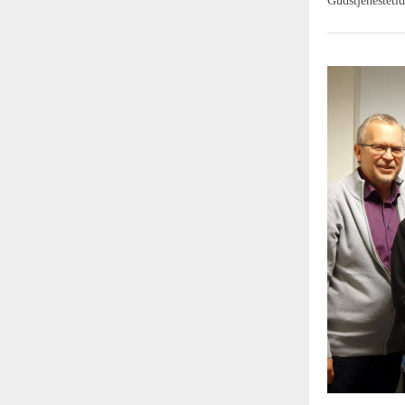
Gudstjenestetid