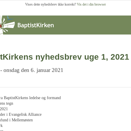
Vises dette nyhedsbrev ikke korrekt?
Vis det i din browser
tKirkens nyhedsbrev uge 1, 2021
 - onsdag den 6. januar 2021
fra BaptistKirkens ledelse og formand
ens tegn
 2021
er i Evangelisk Alliance
mfund i Mellemøsten
rk