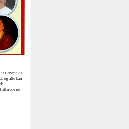
uds tjeneste og
dt og alle kan
ab.
t allerede nu