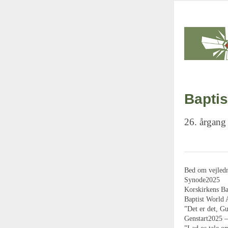
Baptis
26. årgang
Bed om vejledni
Synode2025
Korskirkens Ba
Baptist World 
”Det er det, G
Genstart2025 –