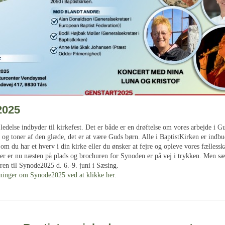
2025
ledelse indbyder til kirkefest. Det er både er en drøftelse om vores arbejde i G
d og toner af den glæde, det er at være Guds børn. Alle i BaptistKirken er indbu
 om du har et hverv i din kirke eller du ønsker at fejre og opleve vores fællessk
jer er nu næsten på plads og brochuren for Synoden er på vej i trykken. Men sæ
ren til Synode2025 d. 6.-9. juni i Sæsing.
sninger om Synode2025 ved at klikke her.