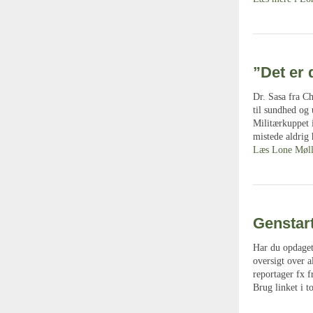
”Det er 
Dr. Sasa fra C
til sundhed og 
Militærkuppet 
mistede aldrig 
Læs Lone Mølle
Genstar
Har du opdaget 
oversigt over a
reportager fx 
Brug linket i t