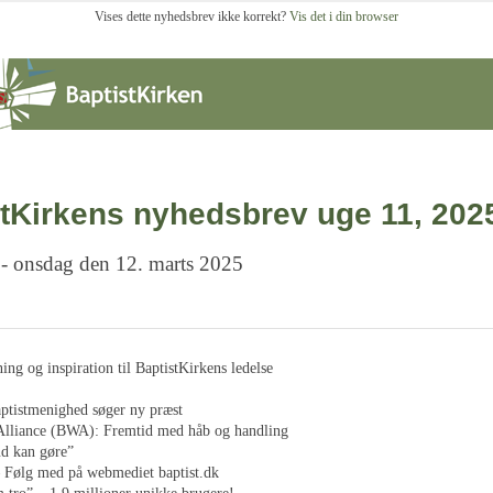
Vises dette nyhedsbrev ikke korrekt?
Vis det i din browser
tKirkens nyhedsbrev uge 11, 202
 - onsdag den 12. marts 2025
ng og inspiration til BaptistKirkens ledelse
ptistmenighed søger ny præst
Alliance (BWA): Fremtid med håb og handling
ud kan gøre”
 Følg med på webmediet baptist.dk