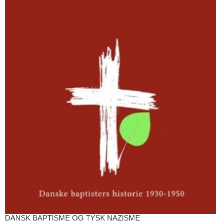
DANSK BAPTISME OG TYSK NAZISME