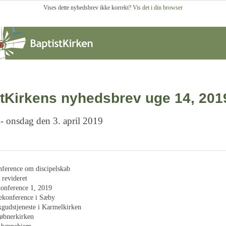
Vises dette nyhedsbrev ikke korrekt?
Vis det i din browser
tKirkens nyhedsbrev uge 14, 201
 - onsdag den 3. april 2019
onference om discipelskab
revideret
onference 1, 2019
ekonference i Sæby
gudstjeneste i Karmelkirken
øbnerkirken