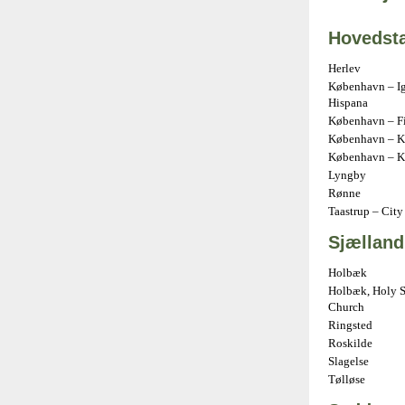
Hovedst
Herlev
København – Ig
Hispana
København – Fir
København – Kr
København – K
Lyngby
Rønne
Taastrup – City
Sjælland
Holbæk
Holbæk, Holy S
Church
Ringsted
Roskilde
Slagelse
Tølløse