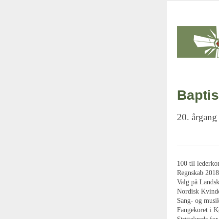
Baptis
20. årgang
100 til lederk
Regnskab 2018 
Valg på Landsk
Nordisk Kvind
Sang- og musik
Fangekoret i K