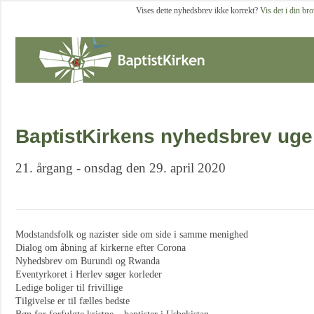
Vises dette nyhedsbrev ikke korrekt?
Vis det i din br
BaptistKirkens nyhedsbrev uge
21. årgang - onsdag den 29. april 2020
Modstandsfolk og nazister side om side i samme menighed
Dialog om åbning af kirkerne efter Corona
Nyhedsbrev om Burundi og Rwanda
Eventyrkoret i Herlev søger korleder
Ledige boliger til frivillige
Tilgivelse er til fælles bedste