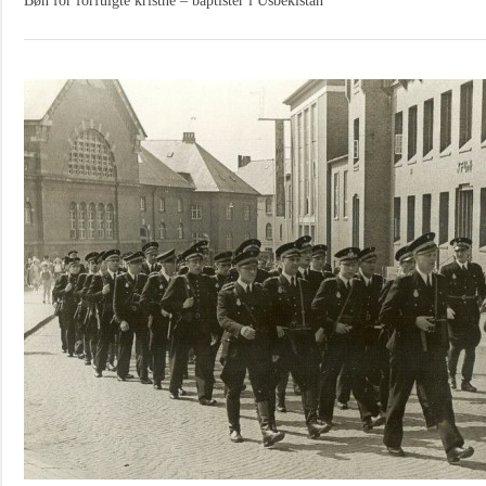
Bøn for forfulgte kristne – baptister i Usbekistan