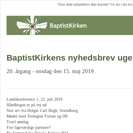
Vises dette nyhedsbrev ikke korrekt?
Vis det i din br
BaptistKirkens nyhedsbrev uge
20. årgang - onsdag den 15. maj 2019
Landskonference 1, 22. juli 2019
Håndbogen er på vej ud
Stor arv fra Holger Carl Bogh, Svendborg
Møder med Teologisk Forum og IM
Travl søndag
Fire ligeværdige partnere?