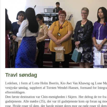
Travl søndag
Ledelsen, i form af Lotte Holm Boeriis, Kio Awi Van Khawng og Lone Møl
vestjyske søndag, suppleret af Torsten Wendel-Hansen, formand for Integrat
eftermiddagen.
Den første destination var Chin-menigheden i Skjern. Her deltog de tre fra 
gudstjeneste. Alle mødre (35), der var til gudstjeneste kom op foran og mo
rose. Hvide roser til dem, der havde mistet deres mor og røde roser til dem