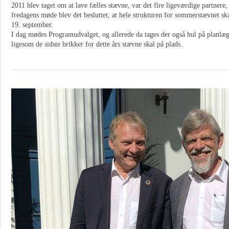
2011 blev taget om at lave fælles stævne, var det fire ligeværdige partnere,
fredagens møde blev det besluttet, at hele strukturen for sommerstævnet s
19. september.
I dag mødes Programudvalget, og allerede da tages der også hul på planl
ligesom de sidste brikker for dette års stævne skal på plads.