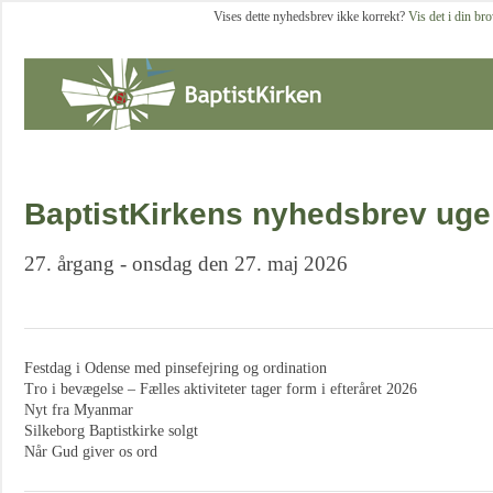
Vises dette nyhedsbrev ikke korrekt?
Vis det i din br
BaptistKirkens nyhedsbrev uge
27. årgang - onsdag den 27. maj 2026
Festdag i Odense med pinsefejring og ordination
Tro i bevægelse – Fælles aktiviteter tager form i efteråret 2026
Nyt fra Myanmar
Silkeborg Baptistkirke solgt
Når Gud giver os ord