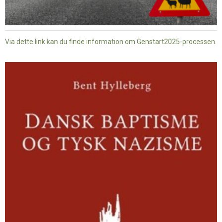
Via dette link kan du finde information om Genstart2025-processen.
Dansk
baptisme
og
tysk
nazisme