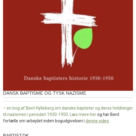
DANSK BAPTISME OG TYSK NAZISME
– en bog af Bent Hylleberg om danske baptister og deres holdninger
til nazismen i perioden 1930-1950. Læs mere
her
og hør Bent
fortælle om arbejdet inden bogudgivelsen i
denne video
.
BAPTIST.DK