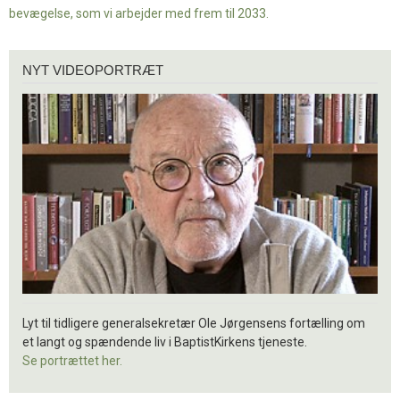
bevægelse, som vi arbejder med frem til 2033.
Nyt
NYT VIDEOPORTRÆT
videoportræt
Lyt til tidligere generalsekretær Ole Jørgensens fortælling om
et langt og spændende liv i BaptistKirkens tjeneste.
Se portrættet her.