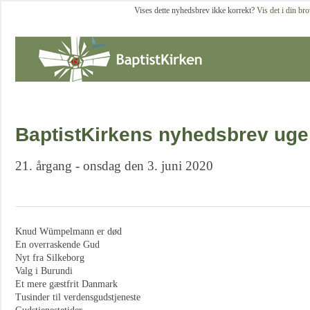
Vises dette nyhedsbrev ikke korrekt?
Vis det i din br
BaptistKirkens nyhedsbrev uge
21. årgang - onsdag den 3. juni 2020
Knud Wümpelmann er død
En overraskende Gud
Nyt fra Silkeborg
Valg i Burundi
Et mere gæstfrit Danmark
Tusinder til verdensgudstjeneste