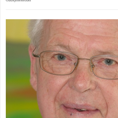
Gudstjenestetider