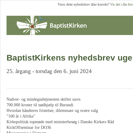
Vises dette nyhedsbrev ikke korrekt?
Vis det i din br
BaptistKirkens nyhedsbrev uge
25. årgang - torsdag den 6. juni 2024
Nadver- og mindegudstjenesten skifter navn
700.000 kroner til nødhjælp til Burundi
Hvordan håndteres fristelser, dilemmaer og svære valg
”100 år i Afrika”
Kirkepolitisk topmøde med ministerbesøg i Danske Kirkers Råd
KickOffseminar for DO36