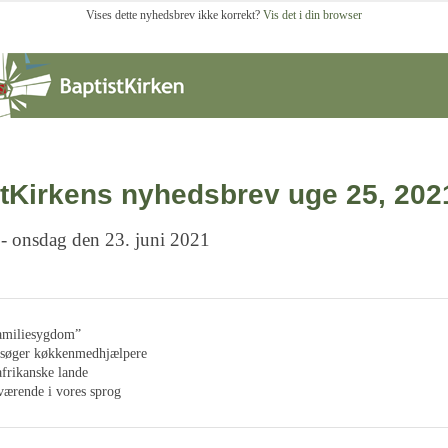
Vises dette nyhedsbrev ikke korrekt?
Vis det i din browser
tKirkens nyhedsbrev uge 25, 202
 - onsdag den 23. juni 2021
familiesygdom”
søger køkkenmedhjælpere
afrikanske lande
værende i vores sprog