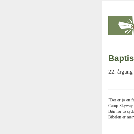
Baptis
22. årgang
”Det er jo en 
Camp Skyway 
Bøn for to syd
Bibelen er nær