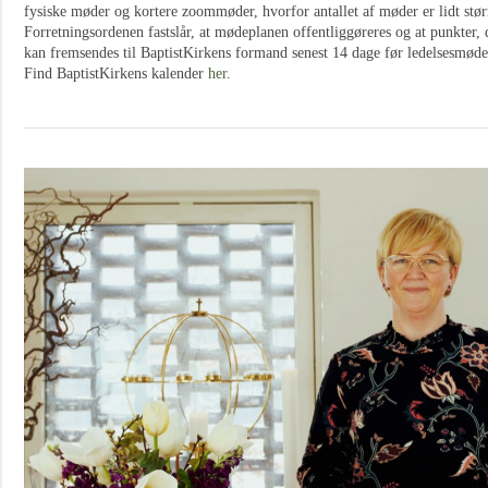
fysiske møder og kortere zoommøder, hvorfor antallet af møder er lidt størr
Forretningsordenen fastslår, at mødeplanen offentliggøreres og at punkter, 
kan fremsendes til BaptistKirkens formand senest 14 dage før ledelsesmøde
Find BaptistKirkens kalender
her
.