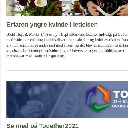
Erfaren yngre kvinde i ledelsen
Bodil Højbak Møller (46) er ny i BaptistKirkens ledelse, indvalgt på Lan
med både stor erfaring fra kirkelivet i baptistkirker og ledelseserfaring fra 
gik hun som mange andre ned med stress, og det blev anledningen til et kur
som bachelor i teologi fra Københavns Universitet og er nu fuldtidspræst i
interviewet med Bodil på
baptist.dk
.
Se med på Together2021