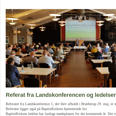
Referat fra Landskonferencen og ledels
Referatet fra Landskonference 1, der blev afholdt i Brædstrup 29. maj, er 
Referatet ligger også på BaptistKirkens hjemmeside
her
.
BaptistKirkens ledelse har fastlagt mødeplanen for det kommende år. Der e