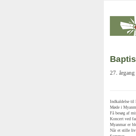
Baptis
27. årgang 
Indkaldelse ti
Møde i Myanm
Få besøg af mi
Koncert ved fa
Myanmar er ble
Når et stille l