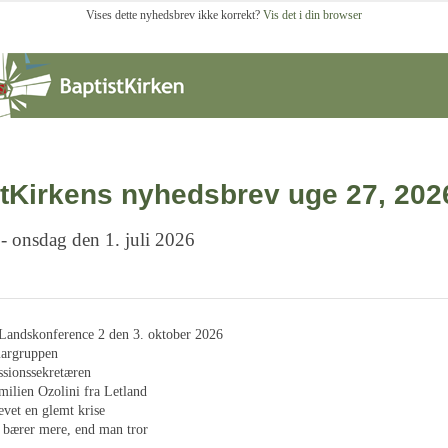
Vises dette nyhedsbrev ikke korrekt?
Vis det i din browser
tKirkens nyhedsbrev uge 27, 202
- onsdag den 1. juli 2026
l Landskonference 2 den 3. oktober 2026
argruppen
ssionssekretæren
milien Ozolini fra Letland
vet en glemt krise
iv bærer mere, end man tror