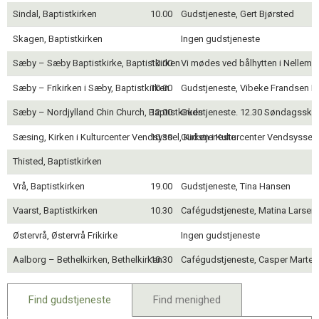
Sindal, Baptistkirken
10.00
Gudstjeneste, Gert Bjørsted
Skagen, Baptistkirken
Ingen gudstjeneste
Sæby – Sæby Baptistkirke, Baptistkirken
10.00
Vi mødes ved bålhytten i Nellema
Sæby – Frikirken i Sæby, Baptistkirken
10.00
Gudstjeneste, Vibeke Frandsen L
Sæby – Nordjylland Chin Church, Baptistkirken
12.00
Gudstjeneste. 12.30 Søndagssko
Sæsing, Kirken i Kulturcenter Vendsyssel, Kirken i Kulturcenter Vendsyssel
10.30
Gudstjeneste
Thisted, Baptistkirken
Vrå, Baptistkirken
19.00
Gudstjeneste, Tina Hansen
Vaarst, Baptistkirken
10.30
Cafégudstjeneste, Matina Larsen
Østervrå, Østervrå Frikirke
Ingen gudstjeneste
Aalborg – Bethelkirken, Bethelkirken
10.30
Cafégudstjeneste, Casper Marten
Find gudstjeneste
Find menighed