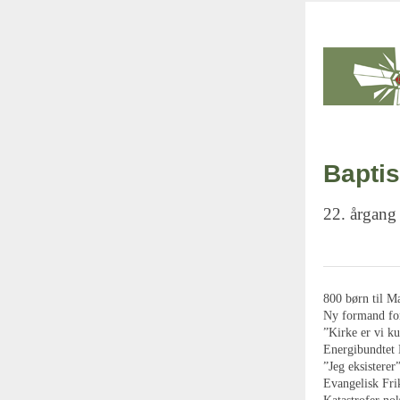
Baptis
22. årgang
800 børn til M
Ny formand fo
”Kirke er vi 
Energibundtet 
”Jeg eksisterer
Evangelisk Fr