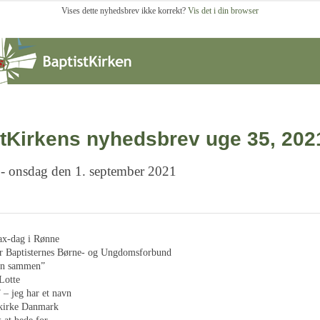
Vises dette nyhedsbrev ikke korrekt?
Vis det i din browser
tKirkens nyhedsbrev uge 35, 202
 - onsdag den 1. september 2021
ax-dag i Rønne
r Baptisternes Børne- og Ungdomsforbund
kun sammen”
Lotte
” – jeg har et navn
ikirke Danmark