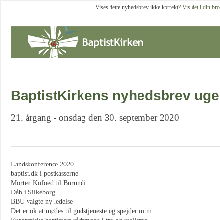
Vises dette nyhedsbrev ikke korrekt?
Vis det i din br
BaptistKirkens nyhedsbrev uge
21. årgang - onsdag den 30. september 2020
Landskonference 2020
baptist.dk i postkasserne
Morten Kofoed til Burundi
Dåb i Silkeborg
BBU valgte ny ledelse
Det er ok at mødes til gudstjeneste og spejder m.m.