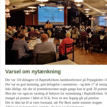
Varsel om nytænkning
Der var 110 deltagere til BaptistKirkens landskonference på Pejsegården i 
Der var en god stemning, god deltagelse i samtalerne – og hele 17 af menigh
ikke dårligt, når der til præstekonventet nogle gange kun er godt 20 præste
Men der var også en varsling af behovet for nytænkning i BaptistKirken. S
mangel på præster i løbet af få år, hvor en stor årgang går på pension.
Der er ikke kø til at være formand, når Per Beck næste sommer stopper.