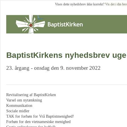
Vises dette nyhedsbrev ikke korrekt?
Vis det i din br
BaptistKirkens nyhedsbrev uge
23. årgang - onsdag den 9. november 2022
Revitalisering af BaptistKirken
Varsel om nytænkning
Kommunikation
Sociale midler
TAK for forbøn for Vrå Baptistmenighed!
Forbøn for den vietnamesiske menighed