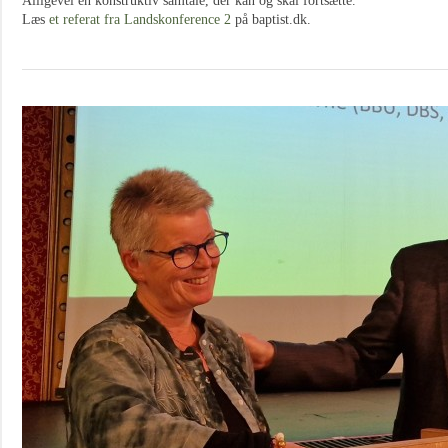
Alligevel en konstruktiv samtale, der kan og skal fortsætte.
Læs
et referat fra Landskonference 2
på baptist.dk.