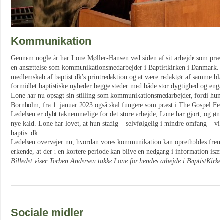
Kommunikation
Gennem nogle år har Lone Møller-Hansen ved siden af sit arbejde som præs
en ansættelse som kommunikationsmedarbejder i Baptistkirken i Danmark. D
medlemskab af baptist.dk’s printredaktion og at være redaktør af samme b
formidlet baptistiske nyheder begge steder med både stor dygtighed og en
Lone har nu opsagt sin stilling som kommunikationsmedarbejder, fordi hun,
Bornholm, fra 1. januar 2023 også skal fungere som præst i The Gospel F
Ledelsen er dybt taknemmelige for det store arbejde, Lone har gjort, og øn
nye kald. Lone har lovet, at hun stadig – selvfølgelig i mindre omfang – vil 
baptist.dk.
Ledelsen overvejer nu, hvordan vores kommunikation kan opretholdes frema
erkende, at der i en kortere periode kan blive en nedgang i information is
Billedet viser Torben Andersen takke Lone for hendes arbejde i BaptistKirk
Sociale midler