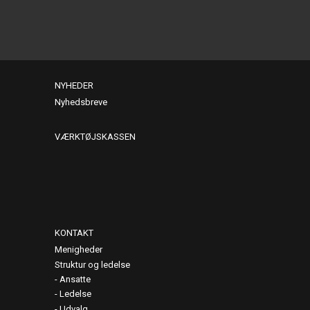
NYHEDER
Nyhedsbreve
VÆRKTØJSKASSEN
KONTAKT
Menigheder
Struktur og ledelse
Ansatte
Ledelse
Udvalg