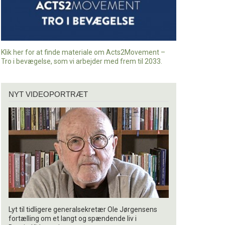
Klik her for at finde materiale om Acts2Movement –
Tro i bevægelse, som vi arbejder med frem til 2033.
Nyt
NYT VIDEOPORTRÆT
videoportræt
Lyt til tidligere generalsekretær Ole Jørgensens
fortælling om et langt og spændende liv i