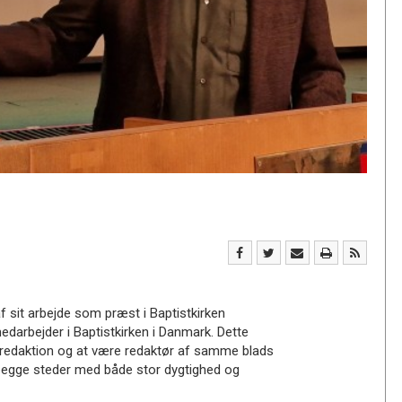
 sit arbejde som præst i Baptistkirken
rbejder i Baptistkirken i Danmark. Dette
ntredaktion og at være redaktør af samme blads
begge steder med både stor dygtighed og