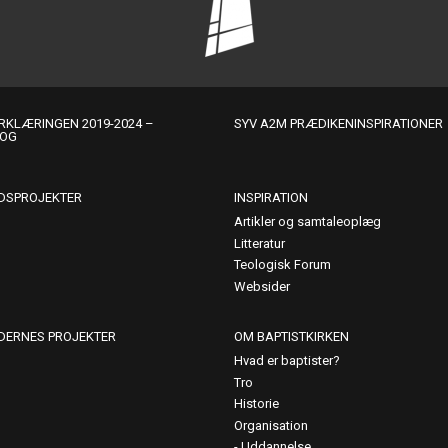
KLÆRINGEN 2019-2024 –
SYV A2M PRÆDIKENINSPIRATIONER
LOG
DSPROJEKTER
INSPIRATION
Artikler og samtaleoplæg
Litteratur
Teologisk Forum
Websider
DERNES PROJEKTER
OM BAPTISTKIRKEN
Hvad er baptister?
Tro
Historie
Organisation
Uddannelse