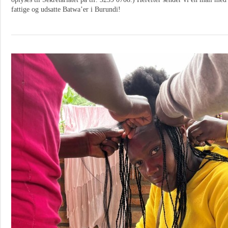
fattige og udsatte Batwa’er i Burundi!