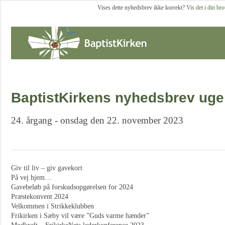
Vises dette nyhedsbrev ikke korrekt?
Vis det i din br
BaptistKirkens nyhedsbrev uge
24. årgang - onsdag den 22. november 2023
Giv til liv – giv gavekort
På vej hjem…
Gavebeløb på forskudsopgørelsen for 2024
Præstekonvent 2024
Velkommen i Strikkeklubben
Frikirken i Sæby vil være ”Guds varme hænder”