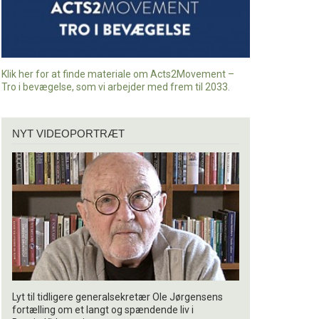
Klik her for at finde materiale om Acts2Movement –
Tro i bevægelse, som vi arbejder med frem til 2033.
Nyt
NYT VIDEOPORTRÆT
videoportræt
Lyt til tidligere generalsekretær Ole Jørgensens
fortælling om et langt og spændende liv i