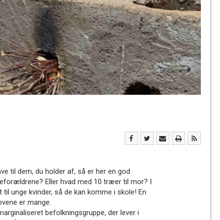
ave til dem, du holder af, så er her en god
steforældrene? Eller hvad med 10 træer til mor? I
t til unge kvinder, så de kan komme i skole! En
hovene er mange.
arginaliseret befolkningsgruppe, der lever i